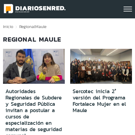
Click acá para ir directamente al contenido
Inicio
Regional
Maule
REGIONAL MAULE
Autoridades
Sercotec inicia 2°
Regionales de Subdere
versión del Programa
y Seguridad Pública
Fortalece Mujer en el
invitan a postular a
Maule
cursos de
especialización en
materias de seguridad