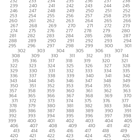
232
233
234
235
236
237
238
239
240
241
242
243
244
245
246
247
248
249
250
251
252
253
254
255
256
257
258
259
260
261
262
263
264
265
266
267
268
269
270
271
272
273
274
275
276
277
278
279
280
281
282
283
284
285
286
287
288
289
290
291
292
293
294
295
296
297
298
299
300
301
302
303
304
305
306
307
308
309
310
311
312
313
314
315
316
317
318
319
320
321
322
323
324
325
326
327
328
329
330
331
332
333
334
335
336
337
338
339
340
341
342
343
344
345
346
347
348
349
350
351
352
353
354
355
356
357
358
359
360
361
362
363
364
365
366
367
368
369
370
371
372
373
374
375
376
377
378
379
380
381
382
383
384
385
386
387
388
389
390
391
392
393
394
395
396
397
398
399
400
401
402
403
404
405
406
407
408
409
410
411
412
413
414
415
416
417
418
419
420
421
422
423
424
425
426