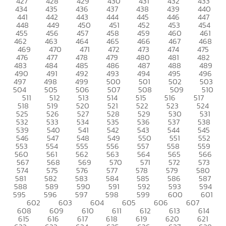
427
428
429
430
431
432
433
434
435
436
437
438
439
440
441
442
443
444
445
446
447
448
449
450
451
452
453
454
455
456
457
458
459
460
461
462
463
464
465
466
467
468
469
470
471
472
473
474
475
476
477
478
479
480
481
482
483
484
485
486
487
488
489
490
491
492
493
494
495
496
497
498
499
500
501
502
503
504
505
506
507
508
509
510
511
512
513
514
515
516
517
518
519
520
521
522
523
524
525
526
527
528
529
530
531
532
533
534
535
536
537
538
539
540
541
542
543
544
545
546
547
548
549
550
551
552
553
554
555
556
557
558
559
560
561
562
563
564
565
566
567
568
569
570
571
572
573
574
575
576
577
578
579
580
581
582
583
584
585
586
587
588
589
590
591
592
593
594
595
596
597
598
599
600
601
602
603
604
605
606
607
608
609
610
611
612
613
614
615
616
617
618
619
620
621