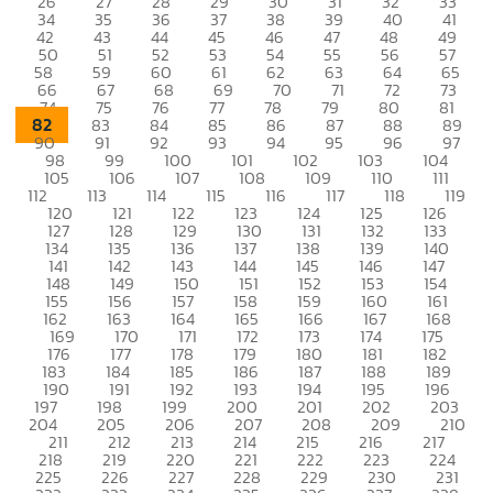
26
27
28
29
30
31
32
33
34
35
36
37
38
39
40
41
42
43
44
45
46
47
48
49
50
51
52
53
54
55
56
57
58
59
60
61
62
63
64
65
66
67
68
69
70
71
72
73
74
75
76
77
78
79
80
81
82
83
84
85
86
87
88
89
90
91
92
93
94
95
96
97
98
99
100
101
102
103
104
105
106
107
108
109
110
111
112
113
114
115
116
117
118
119
120
121
122
123
124
125
126
127
128
129
130
131
132
133
134
135
136
137
138
139
140
141
142
143
144
145
146
147
148
149
150
151
152
153
154
155
156
157
158
159
160
161
162
163
164
165
166
167
168
169
170
171
172
173
174
175
176
177
178
179
180
181
182
183
184
185
186
187
188
189
190
191
192
193
194
195
196
197
198
199
200
201
202
203
204
205
206
207
208
209
210
211
212
213
214
215
216
217
218
219
220
221
222
223
224
225
226
227
228
229
230
231