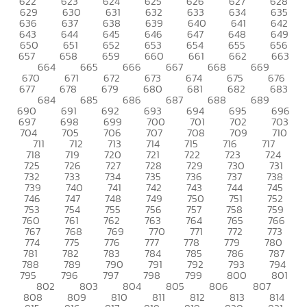
622
623
624
625
626
627
628
629
630
631
632
633
634
635
636
637
638
639
640
641
642
643
644
645
646
647
648
649
650
651
652
653
654
655
656
657
658
659
660
661
662
663
664
665
666
667
668
669
670
671
672
673
674
675
676
677
678
679
680
681
682
683
684
685
686
687
688
689
690
691
692
693
694
695
696
697
698
699
700
701
702
703
704
705
706
707
708
709
710
711
712
713
714
715
716
717
718
719
720
721
722
723
724
725
726
727
728
729
730
731
732
733
734
735
736
737
738
739
740
741
742
743
744
745
746
747
748
749
750
751
752
753
754
755
756
757
758
759
760
761
762
763
764
765
766
767
768
769
770
771
772
773
774
775
776
777
778
779
780
781
782
783
784
785
786
787
788
789
790
791
792
793
794
795
796
797
798
799
800
801
802
803
804
805
806
807
808
809
810
811
812
813
814