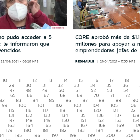
no pudo acceder a 5
CORE aprobó más de $1.
: le informaron que
millones para apoyar a 
vencidos
emprendedoras jefas de 
REDMAULE
22/04/2021 - 09:26 HRS
21/04/2021 - 17:55 HRS
10
11
12
13
14
15
16
17
18
29
30
31
32
33
34
35
36
47
48
49
50
51
52
53
54
65
66
67
68
69
70
71
72
82
83
84
85
86
87
88
89
90
99
100
101
102
103
104
105
106
115
116
117
118
119
120
121
122
131
132
133
134
135
136
137
138
147
148
149
150
151
152
153
154
163
164
165
166
167
168
169
17
179
180
181
182
183
184
185
186
94
195
196
197
198
199
200
201