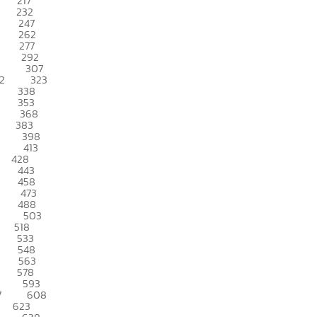
217
232
247
262
277
292
307
2
323
338
353
368
383
398
413
428
443
458
473
488
503
518
533
548
563
578
593
7
608
623