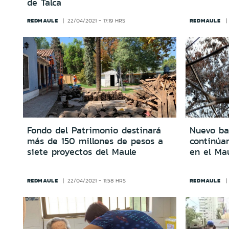
de Talca
REDMAULE
REDMAULE
22/04/2021 - 17:19 HRS
Fondo del Patrimonio destinará
Nuevo ba
más de 150 millones de pesos a
continúan
siete proyectos del Maule
en el Ma
REDMAULE
REDMAULE
22/04/2021 - 11:58 HRS