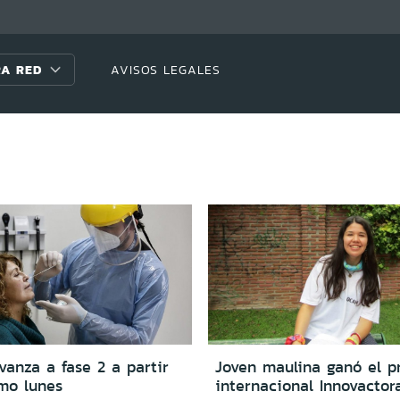
A RED
AVISOS LEGALES
anza a fase 2 a partir
Joven maulina ganó el p
imo lunes
internacional Innovactor