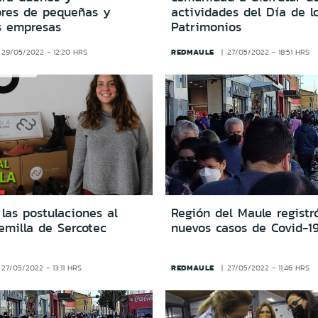
ores de pequeñas y
actividades del Día de l
 empresas
Patrimonios
REDMAULE
29/05/2022 - 12:20 HRS
27/05/2022 - 18:51 HRS
las postulaciones al
Región del Maule registr
emilla de Sercotec
nuevos casos de Covid-1
REDMAULE
27/05/2022 - 13:11 HRS
27/05/2022 - 11:46 HRS