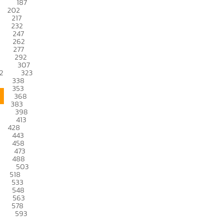
187
202
217
232
247
262
277
292
307
2
323
338
353
368
383
398
413
428
443
458
473
488
503
518
533
548
563
578
593