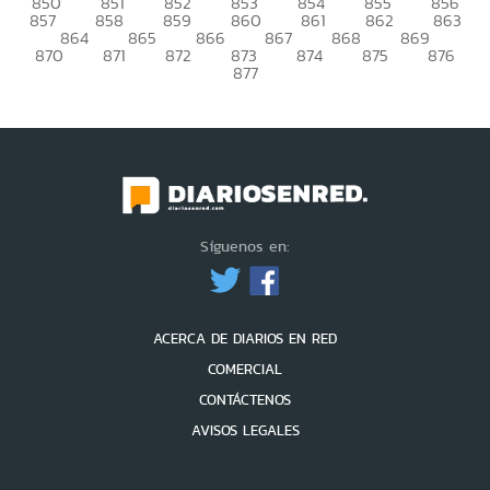
850
851
852
853
854
855
856
857
858
859
860
861
862
863
864
865
866
867
868
869
870
871
872
873
874
875
876
877
Síguenos en:
ACERCA DE DIARIOS EN RED
COMERCIAL
CONTÁCTENOS
AVISOS LEGALES