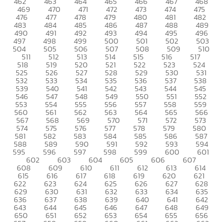
462
463
464
465
466
467
468
469
470
471
472
473
474
475
476
477
478
479
480
481
482
483
484
485
486
487
488
489
490
491
492
493
494
495
496
497
498
499
500
501
502
503
504
505
506
507
508
509
510
511
512
513
514
515
516
517
518
519
520
521
522
523
524
525
526
527
528
529
530
531
532
533
534
535
536
537
538
539
540
541
542
543
544
545
546
547
548
549
550
551
552
553
554
555
556
557
558
559
560
561
562
563
564
565
566
567
568
569
570
571
572
573
574
575
576
577
578
579
580
581
582
583
584
585
586
587
588
589
590
591
592
593
594
595
596
597
598
599
600
601
602
603
604
605
606
607
608
609
610
611
612
613
614
615
616
617
618
619
620
621
622
623
624
625
626
627
628
629
630
631
632
633
634
635
636
637
638
639
640
641
642
643
644
645
646
647
648
649
650
651
652
653
654
655
656