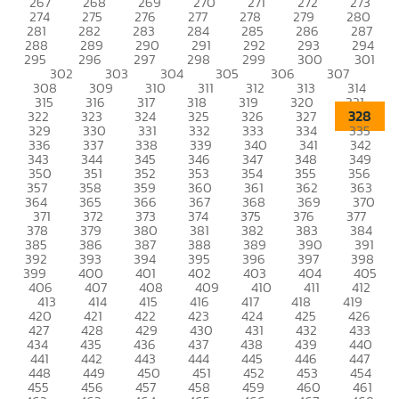
267
268
269
270
271
272
273
274
275
276
277
278
279
280
281
282
283
284
285
286
287
288
289
290
291
292
293
294
295
296
297
298
299
300
301
302
303
304
305
306
307
308
309
310
311
312
313
314
315
316
317
318
319
320
321
328
322
323
324
325
326
327
329
330
331
332
333
334
335
336
337
338
339
340
341
342
343
344
345
346
347
348
349
350
351
352
353
354
355
356
357
358
359
360
361
362
363
364
365
366
367
368
369
370
371
372
373
374
375
376
377
378
379
380
381
382
383
384
385
386
387
388
389
390
391
392
393
394
395
396
397
398
399
400
401
402
403
404
405
406
407
408
409
410
411
412
413
414
415
416
417
418
419
420
421
422
423
424
425
426
427
428
429
430
431
432
433
434
435
436
437
438
439
440
441
442
443
444
445
446
447
448
449
450
451
452
453
454
455
456
457
458
459
460
461