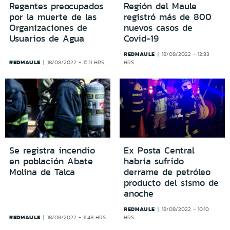
Regantes preocupados
Región del Maule
por la muerte de las
registró más de 800
Organizaciones de
nuevos casos de
Usuarios de Agua
Covid-19
REDMAULE
18/08/2022 - 12:33
REDMAULE
18/08/2022 - 15:11 HRS
HRS
Se registra incendio
Ex Posta Central
en población Abate
habría sufrido
Molina de Talca
derrame de petróleo
producto del sismo de
anoche
REDMAULE
18/08/2022 - 10:10
REDMAULE
18/08/2022 - 11:48 HRS
HRS