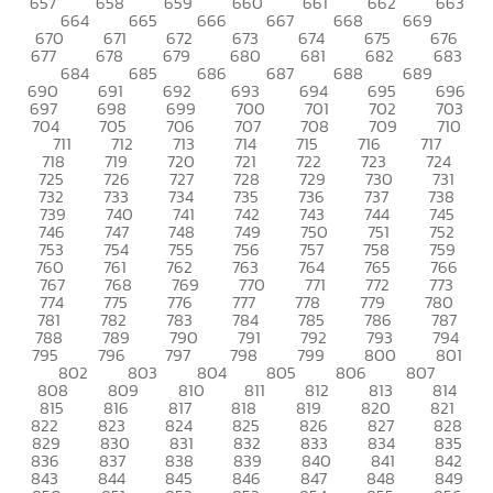
657
658
659
660
661
662
663
664
665
666
667
668
669
670
671
672
673
674
675
676
677
678
679
680
681
682
683
684
685
686
687
688
689
690
691
692
693
694
695
696
697
698
699
700
701
702
703
704
705
706
707
708
709
710
711
712
713
714
715
716
717
718
719
720
721
722
723
724
725
726
727
728
729
730
731
732
733
734
735
736
737
738
739
740
741
742
743
744
745
746
747
748
749
750
751
752
753
754
755
756
757
758
759
760
761
762
763
764
765
766
767
768
769
770
771
772
773
774
775
776
777
778
779
780
781
782
783
784
785
786
787
788
789
790
791
792
793
794
795
796
797
798
799
800
801
802
803
804
805
806
807
808
809
810
811
812
813
814
815
816
817
818
819
820
821
822
823
824
825
826
827
828
829
830
831
832
833
834
835
836
837
838
839
840
841
842
843
844
845
846
847
848
849