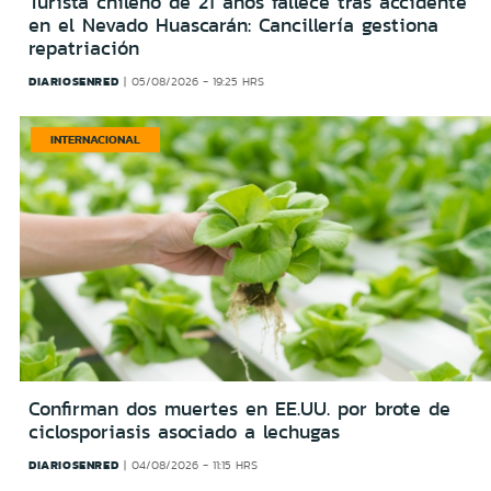
Turista chileno de 21 años fallece tras accidente
en el Nevado Huascarán: Cancillería gestiona
repatriación
DIARIOSENRED
05/08/2026 - 19:25 HRS
INTERNACIONAL
Confirman dos muertes en EE.UU. por brote de
ciclosporiasis asociado a lechugas
DIARIOSENRED
04/08/2026 - 11:15 HRS