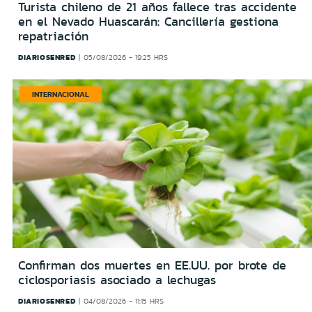
Turista chileno de 21 años fallece tras accidente
en el Nevado Huascarán: Cancillería gestiona
repatriación
DIARIOSENRED
05/08/2026 - 19:25 HRS
INTERNACIONAL
Confirman dos muertes en EE.UU. por brote de
ciclosporiasis asociado a lechugas
DIARIOSENRED
04/08/2026 - 11:15 HRS