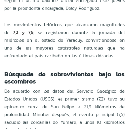
según el último balance oficial entregado este jueves
por la presidenta encargada, Delcy Rodríguez.
Los movimientos telúricos, que alcanzaron magnitudes
de
7,2 y 7,5
, se registraron durante la jornada del
miércoles en el estado de Yaracuy, convirtiéndose en
una de las mayores catástrofes naturales que ha
enfrentado el país caribeño en las últimas décadas.
Búsqueda de sobrevivientes bajo los
escombros
De acuerdo con los datos del Servicio Geológico de
Estados Unidos (USGS), el primer sismo (7,2) tuvo su
epicentro cerca de San Felipe a 21,9 kilómetros de
profundidad. Minutos después, el evento principal (7,5)
sacudió las cercanías de Yumare, a unos 10 kilómetros