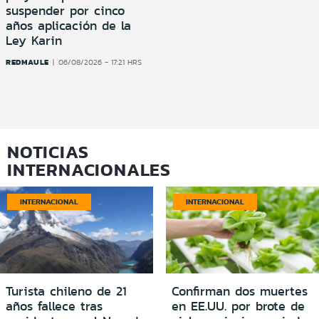
suspender por cinco
años aplicación de la
Ley Karin
REDMAULE
06/08/2026 - 17:21 HRS
NOTICIAS
INTERNACIONALES
INTERNACIONAL
INTERNACIONAL
Turista chileno de 21
Confirman dos muertes
años fallece tras
en EE.UU. por brote de