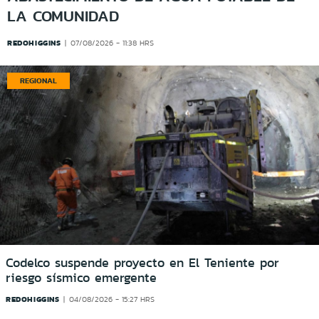
LA COMUNIDAD
REDOHIGGINS
07/08/2026 - 11:38 HRS
REGIONAL
Codelco suspende proyecto en El Teniente por
riesgo sísmico emergente
REDOHIGGINS
04/08/2026 - 15:27 HRS