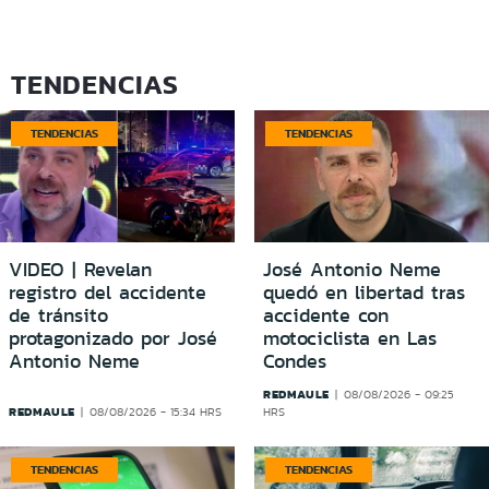
TENDENCIAS
TENDENCIAS
TENDENCIAS
VIDEO | Revelan
José Antonio Neme
registro del accidente
quedó en libertad tras
de tránsito
accidente con
protagonizado por José
motociclista en Las
Antonio Neme
Condes
REDMAULE
08/08/2026 - 09:25
REDMAULE
08/08/2026 - 15:34 HRS
HRS
TENDENCIAS
TENDENCIAS