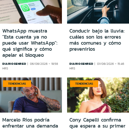
WhatsApp muestra
Conducir bajo la lluvia:
"Esta cuenta ya no
cuáles son los errores
puede usar WhatsApp":
más comunes y cómo
qué significa y cómo
prevenirlos
apelar el bloqueo
DIARIOSENRED
DIARIOSENRED
06/08/2026 - 19:58
01/08/2026 - 15:46
HRS
HRS
TENDENCIAS
TENDENCIAS
Marcelo Ríos podría
Cony Capelli confirma
enfrentar una demanda
que espera a su primer