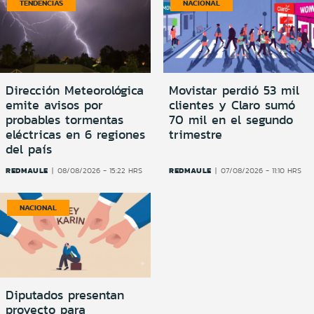
TENDENCIAS
NACIONAL
Dirección Meteorológica
Movistar perdió 53 mil
emite avisos por
clientes y Claro sumó
probables tormentas
70 mil en el segundo
eléctricas en 6 regiones
trimestre
del país
REDMAULE
REDMAULE
08/08/2026 - 15:22 HRS
07/08/2026 - 11:10 HRS
NACIONAL
Diputados presentan
proyecto para