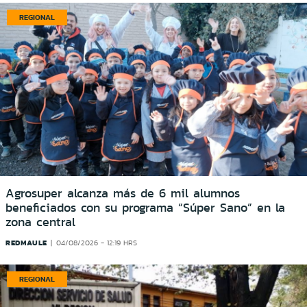
REGIONAL
Agrosuper alcanza más de 6 mil alumnos
beneficiados con su programa “Súper Sano” en la
zona central
REDMAULE
04/08/2026 - 12:19 HRS
REGIONAL