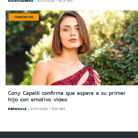
DIARIOSENRED
31/07/2026 - 19:23 HRS
TENDENCIAS
Cony Capelli confirma que espera a su primer
hijo con emotivo vídeo
REDMAULE
31/07/2026 - 10:51 HRS