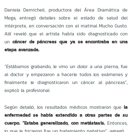
Daniela Demicheli, productora del Área Dramática de
Mega, entregó detalles sobre el estado de salud del
intérprete, en conversación con el matinal Mucho Gusto.
Allí reveló que el artista había sido diagnosticado con
un
cáncer de páncreas que ya se encontraba en una
etapa avanzada.
“Estábamos grabando, le vino un dolor a una pierna, fue
al doctor y empezaron a hacerle todos los exámenes y
finalmente le diagnosticaron un cáncer al páncreas”,
explicó la profesional.
Según detalló, los resultados médicos mostraron que
la
enfermedad se había extendido a otras partes de su
cuerpo. “Estaba generalizado, con metástasis.
Entonces,
lo que le hicieron fue un tratamiento paliativo”, agregó.