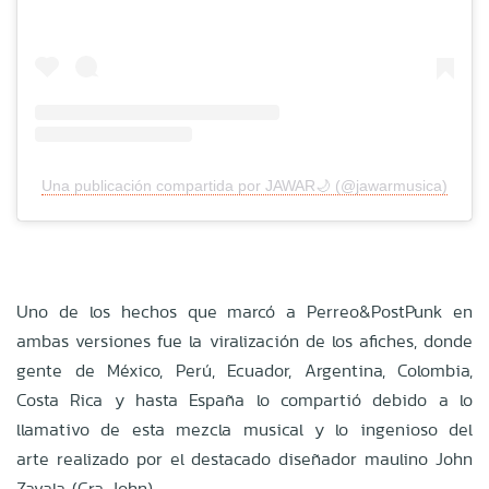
Una publicación compartida por JAWAR🌙 (@jawarmusica)
Uno de los hechos que marcó a Perreo&PostPunk en
ambas versiones fue la viralización de los afiches, donde
gente de México, Perú, Ecuador, Argentina, Colombia,
Costa Rica y hasta España lo compartió debido a lo
llamativo de esta mezcla musical y lo ingenioso del
arte realizado por el destacado diseñador maulino John
Zavala (Cra John).