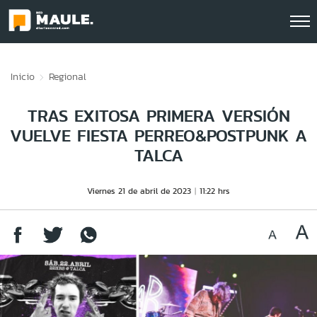
Click acá para ir directamente al contenido
Inicio
Regional
TRAS EXITOSA PRIMERA VERSIÓN
VUELVE FIESTA PERREO&POSTPUNK A
TALCA
Viernes 21 de abril de 2023
11:22 hrs