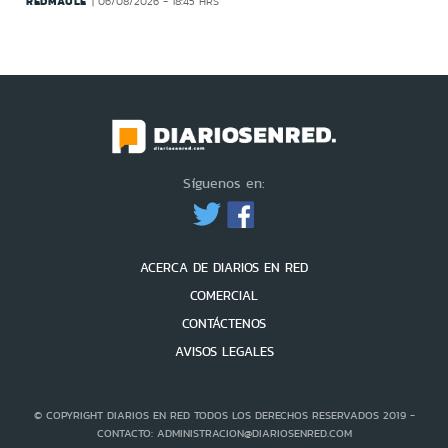
REDMAULE
06/08/2026 - 18:45 HRS
Síguenos en:
ACERCA DE DIARIOS EN RED
COMERCIAL
CONTÁCTENOS
AVISOS LEGALES
© COPYRIGHT DIARIOS EN RED TODOS LOS DERECHOS RESERVADOS 2019 -
CONTACTO: ADMINISTRACION@DIARIOSENRED.COM