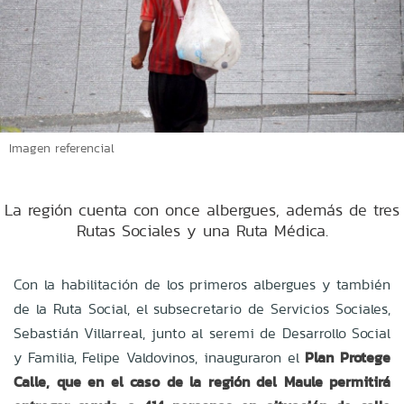
Imagen referencial
La región cuenta con once albergues, además de tres
Rutas Sociales y una Ruta Médica.
Con la habilitación de los primeros albergues y también
de la Ruta Social, el subsecretario de Servicios Sociales,
Sebastián Villarreal, junto al seremi de Desarrollo Social
y Familia, Felipe Valdovinos, inauguraron el
Plan Protege
Calle, que en el caso de la región del Maule permitirá