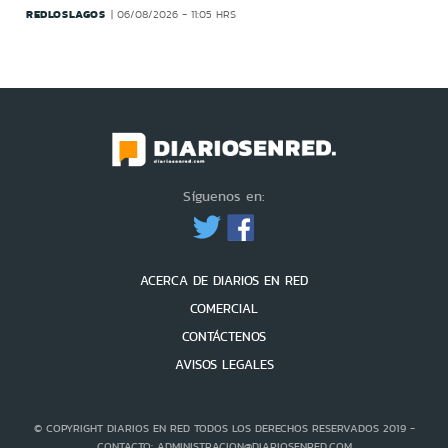
REDLOSLAGOS
06/08/2026 - 11:05 HRS
Síguenos en:
ACERCA DE DIARIOS EN RED
COMERCIAL
CONTÁCTENOS
AVISOS LEGALES
© COPYRIGHT DIARIOS EN RED TODOS LOS DERECHOS RESERVADOS 2019 -
CONTACTO: ADMINISTRACION@DIARIOSENRED.COM