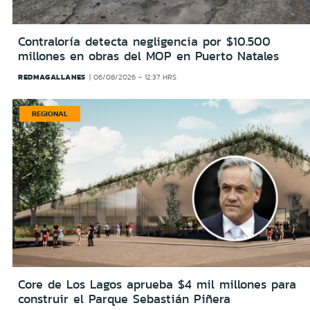
Contraloría detecta negligencia por $10.500
millones en obras del MOP en Puerto Natales
REDMAGALLANES
06/08/2026 - 12:37 HRS
REGIONAL
Core de Los Lagos aprueba $4 mil millones para
construir el Parque Sebastián Piñera