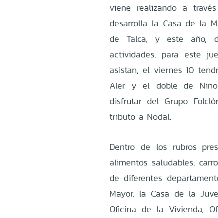
viene realizando a travé
desarrolla la Casa de la 
de Talca, y este año, de
actividades, para este j
asistan, el viernes 10 ten
Aler y el doble de Nino
disfrutar del Grupo Folc
tributo a Nodal.
Dentro de los rubros prese
alimentos saludables, carr
de diferentes departament
Mayor, la Casa de la Juv
Oficina de la Vivienda, O