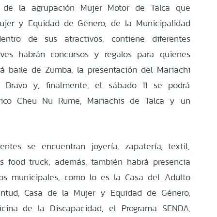
s de la agrupación Mujer Motor de Talca que
Mujer y Equidad de Género, de la Municipalidad
ntro de sus atractivos, contiene diferentes
ueves habrán concursos y regalos para quienes
drá baile de Zumba, la presentación del Mariachi
 Bravo y, finalmente, el sábado 11 se podrá
lórico Cheu Nu Rume, Mariachis de Talca y un
ntes se encuentran joyería, zapatería, textil,
os food truck, además, también habrá presencia
os municipales, como lo es la Casa del Adulto
entud, Casa de la Mujer y Equidad de Género,
ficina de la Discapacidad, el Programa SENDA,