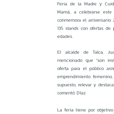
Feria de la Madre y Cuid
Mamá, a celebrarse est
conmemora el aniversario 2
135 stands con ofertas de 
edades.
El alcalde de Talca, Ju
mencionado que “son ins
oferta para el público asi
emprendimiento femenino,
supuesto, relevar y destac
comentó Díaz.
La feria tiene por objeti