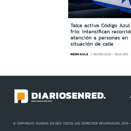
Talca activa Código Azul
frío: intensifican recorri
atención a personas en
situación de calle
REDMAULE
06/08/2026 - 19:28 HRS
© COPYRIGHT DIARIOS EN RED TODOS LOS DERECHOS RESERVADOS 2019 