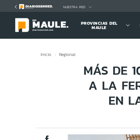
Click acá para ir directamente al contenido
NUESTRA RED
PROVINCIAS DEL
MAULE
Inicio
Regional
MÁS DE 
A LA FE
EN L