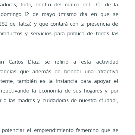
adoras, todo, dentro del marco del Día de la
e domingo 12 de mayo (mismo día en que se
82 de Talca) y que contará con la presencia de
productos y servicios para público de todas las
an Carlos Díaz, se refirió a esta actividad
tancias que además de brindar una atractiva
stente, también es la instancia para apoyar el
 reactivando la economía de sus hogares y por
ar a las madres y cuidadoras de nuestra ciudad”,
vo potenciar el emprendimiento femenino que se