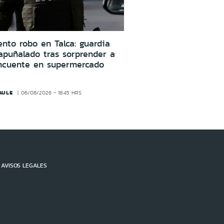
ento robo en Talca: guardia
apuñalado tras sorprender a
incuente en supermercado
AULE
06/08/2026 - 18:45 HRS
AVISOS LEGALES