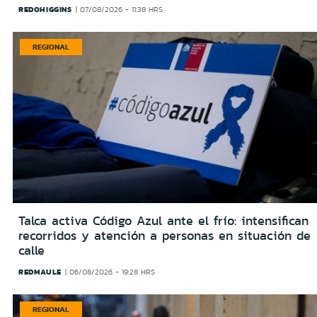
REDOHIGGINS
07/08/2026 - 11:38 HRS
REGIONAL
Talca activa Código Azul ante el frío: intensifican
recorridos y atención a personas en situación de
calle
REDMAULE
06/08/2026 - 19:28 HRS
REGIONAL