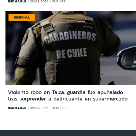
REDMAULE
06/08/2026 - 19:18 HRS
REGIONAL
Violento robo en Talca: guardia fue apuñalado
tras sorprender a delincuente en supermercado
REDMAULE
06/08/2026 - 18:45 HRS