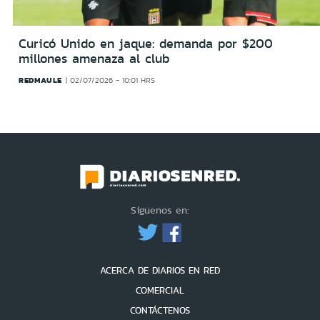
Curicó Unido en jaque: demanda por $200
millones amenaza al club
REDMAULE
02/07/2026 - 10:01 HRS
Síguenos en:
ACERCA DE DIARIOS EN RED
COMERCIAL
CONTÁCTENOS