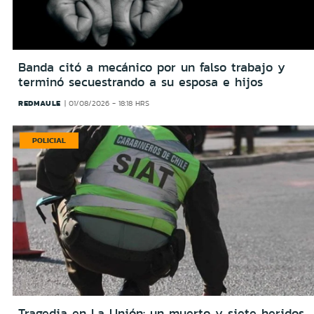
Banda citó a mecánico por un falso trabajo y
terminó secuestrando a su esposa e hijos
REDMAULE
01/08/2026 - 18:18 HRS
POLICIAL
Tragedia en La Unión: un muerto y siete heridos