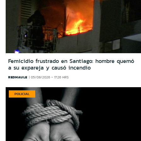
Femicidio frustrado en Santiago: hombre quemó
a su expareja y causó incendio
REDMAULE
05/08/2026 - 17:26 HRS
POLICIAL