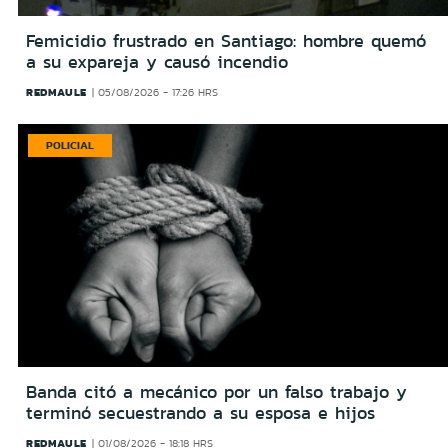
Femicidio frustrado en Santiago: hombre quemó
a su expareja y causó incendio
REDMAULE
05/08/2026 - 17:26 HRS
POLICIAL
Banda citó a mecánico por un falso trabajo y
terminó secuestrando a su esposa e hijos
REDMAULE
01/08/2026 - 18:18 HRS