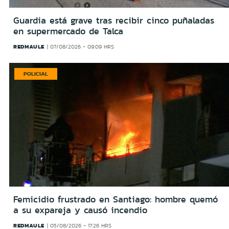
Guardia está grave tras recibir cinco puñaladas
en supermercado de Talca
REDMAULE
07/08/2026 - 09:09 HRS
POLICIAL
Femicidio frustrado en Santiago: hombre quemó
a su expareja y causó incendio
REDMAULE
05/08/2026 - 17:26 HRS