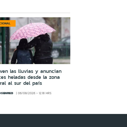
CIONAL
ven las lluvias y anuncian
tes heladas desde la zona
ral al sur del país
OSENRED
06/08/2026 - 12:18 HRS