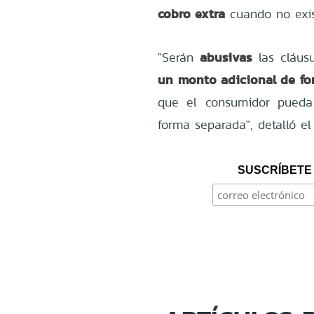
cobro extra
cuando no exist
abusivas
"Serán
las cláus
un monto adicional de for
que el consumidor pueda 
forma separada", detalló e
SUSCRÍBETE 