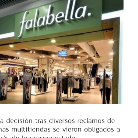
a decisión tras diversos reclamos de
nas multitiendas se vieron obligados a
más de lo presupuestado.