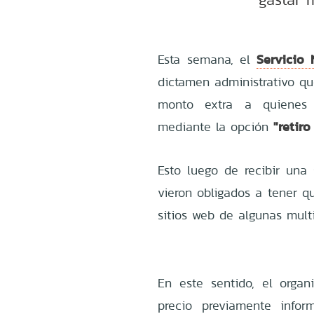
Servicio
Esta semana, el
dictamen administrativo qu
monto extra a quienes 
"retiro
mediante la opción
Esto luego de recibir una
vieron obligados a tener q
sitios web de algunas multi
En este sentido, el organ
precio previamente info