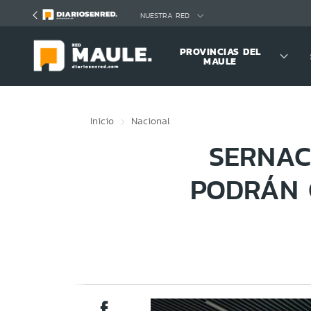
Click acá para ir directamente al contenido
NUESTRA RED
PROVINCIAS DEL
MAULE
Inicio
Nacional
SERNAC
PODRÁN 