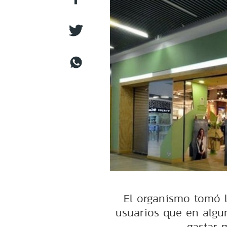
El organismo tomó l
usuarios que en algu
gastar 