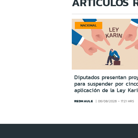
ARTÍCULOS 
NACIONAL
Diputados presentan pro
para suspender por cinc
aplicación de la Ley Kar
REDMAULE
06/08/2026 - 17:21 HRS