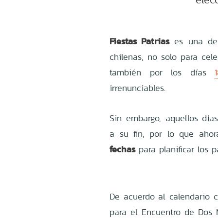
Fiestas Patrias
es una de 
chilenas, no solo para cel
también por los días
irrenunciables.
Sin embargo, aquellos dí
a su fin, por lo que aho
fechas
para planificar los
De acuerdo al calendario c
para el Encuentro de Dos 