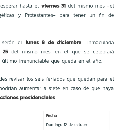
viernes 31
esperar hasta el
del mismo mes -el
gélicas y Protestantes- para tener un fin de
lunes 8 de diciembre
r serán el
-Inmaculada
 25
del mismo mes, en el que se celebrará
 último irrenunciable que queda en el año.
des revisar los seis feriados que quedan para el
s podrían aumentar a siete en caso de que haya
cciones presidenciales
.
Fecha
Domingo 12 de octubre