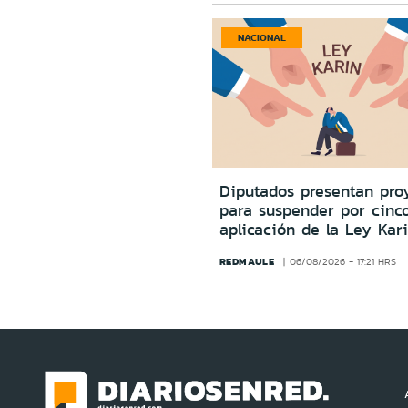
NACIONAL
Diputados presentan pro
para suspender por cinc
aplicación de la Ley Kar
REDMAULE
06/08/2026 - 17:21 HRS