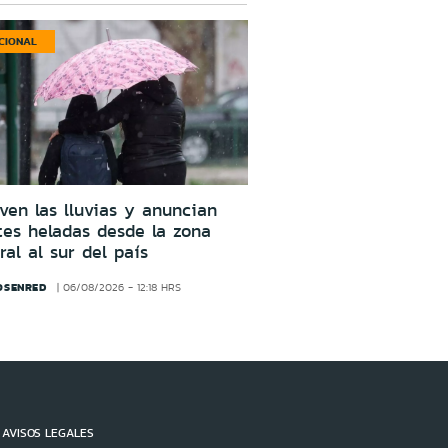
CIONAL
ven las lluvias y anuncian
tes heladas desde la zona
ral al sur del país
OSENRED
06/08/2026 - 12:18 HRS
AVISOS LEGALES