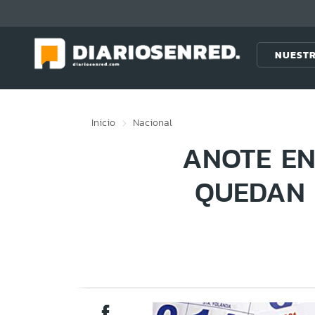
Click acá para ir directamente al contenido
NUESTR
Inicio
Nacional
ANOTE EN
QUEDAN 