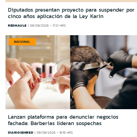
Diputados presentan proyecto para suspender por
cinco años aplicación de la Ley Karin
REDMAULE
06/08/2026 - 17:21 HRS
NACIONAL
Lanzan plataforma para denunciar negocios
fachada: Barberías lideran sospechas
DIARIOSENRED
06/08/2026 - 16:16 HRS