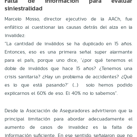
Falta de información para evaluar
siniestralidad
Marcelo Mosso, director ejecutivo de la AACh, fue
enfático al cuestionar las causas detrás del alza en la
invalidez:
“La cantidad de inválidos se ha duplicado en 15 años.
Entonces, eso es una primera señal super alarmante
para el país, porque uno dice, ‘¿por qué tenemos el
doble de inválidos que hace 15 años? ¿Tenemos una
crisis sanitaria? ¿Hay un problema de accidentes? ¿Qué
es lo que está pasando?’ (...) solo hemos podido
explicarnos el 60% de eso. El 40% no lo sabemos”.
Desde la Asociación de Aseguradores advirtieron que la
principal limitación para abordar adecuadamente el
aumento de casos de invalidez es la falta de
información suficiente. En ese sentido, señalaron que no