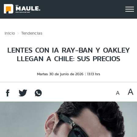
Click acá para ir directamente al contenido
Inicio
Tendencias
LENTES CON IA RAY-BAN Y OAKLEY
LLEGAN A CHILE: SUS PRECIOS
Martes 30 de junio de 2026
13:13 hrs