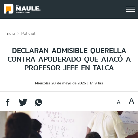
Click acá para ir directamente al contenido
Inicio
Policial
DECLARAN ADMISIBLE QUERELLA
CONTRA APODERADO QUE ATACÓ A
PROFESOR JEFE EN TALCA
Miércoles 20 de mayo de 2026
17:19 hrs