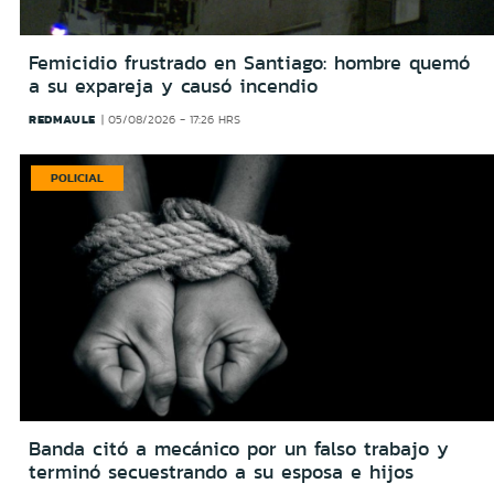
Femicidio frustrado en Santiago: hombre quemó
a su expareja y causó incendio
REDMAULE
05/08/2026 - 17:26 HRS
POLICIAL
Banda citó a mecánico por un falso trabajo y
terminó secuestrando a su esposa e hijos