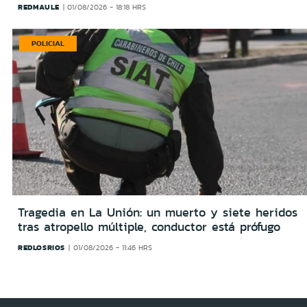
REDMAULE
01/08/2026 - 18:18 HRS
POLICIAL
Tragedia en La Unión: un muerto y siete heridos
tras atropello múltiple, conductor está prófugo
REDLOSRIOS
01/08/2026 - 11:46 HRS