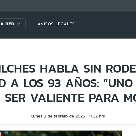
A RED
AVISOS LEGALES
ILCHES HABLA SIN ROD
D A LOS 93 AÑOS: “UNO
 SER VALIENTE PARA M
Lunes 2 de febrero de 2026
17:32 hrs