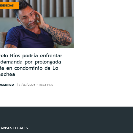
NDENCIAS
elo Ríos podría enfrentar
 demanda por prolongada
da en condominio de Lo
nechea
OSENRED
31/07/2026 - 19:23 HRS
AVISOS LEGALES