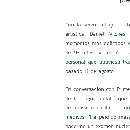
Con la serenidad que lo 
artística, Daniel Vilche
momentos más delicados de 
de 93 años, se refirió a s
personal que atraviesa tr
pasado 14 de agosto.
En conversación con Primer
de la lengua” detalló que
de masa muscular, lo qu
médicos. “He perdido masa
hacerme un examen nuclear