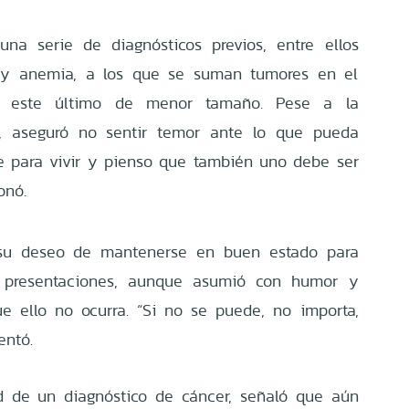
na serie de diagnósticos previos, entre ellos
ia y anemia, a los que se suman tumores en el
 este último de menor tamaño. Pese a la
o, aseguró no sentir temor ante lo que pueda
te para vivir y pienso que también uno debe ser
onó.
 su deseo de mantenerse en buen estado para
s presentaciones, aunque asumió con humor y
e ello no ocurra. “Si no se puede, no importa,
entó.
d de un diagnóstico de cáncer, señaló que aún