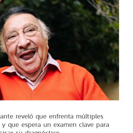
ante reveló que enfrenta múltiples
 y que espera un examen clave para
cisar su diagnóstico.