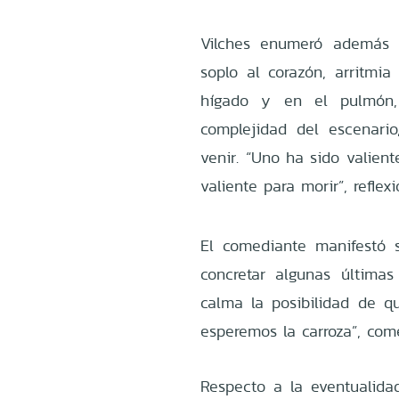
Vilches enumeró además u
soplo al corazón, arritm
hígado y en el pulmón,
complejidad del escenari
venir. “Uno ha sido valien
valiente para morir”, reflexi
El comediante manifestó
concretar algunas última
calma la posibilidad de qu
esperemos la carroza”, com
Respecto a la eventualida