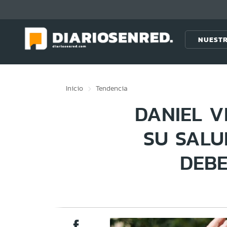
Click acá para ir directamente al contenido
NUESTR
Inicio
Tendencia
DANIEL V
SU SALU
DEBE