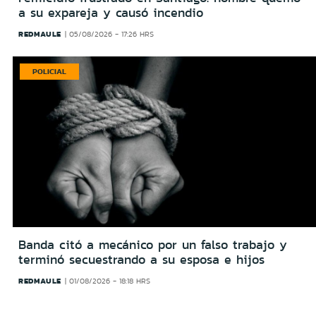
a su expareja y causó incendio
REDMAULE
05/08/2026 - 17:26 HRS
POLICIAL
Banda citó a mecánico por un falso trabajo y
terminó secuestrando a su esposa e hijos
REDMAULE
01/08/2026 - 18:18 HRS