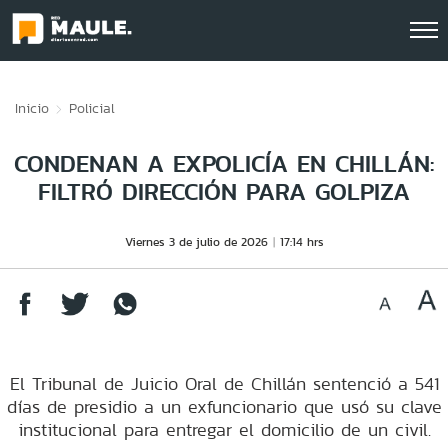
Click acá para ir directamente al contenido
Inicio
Policial
CONDENAN A EXPOLICÍA EN CHILLÁN:
FILTRÓ DIRECCIÓN PARA GOLPIZA
Viernes 3 de julio de 2026
17:14 hrs
El Tribunal de Juicio Oral de Chillán sentenció a 541
días de presidio a un exfuncionario que usó su clave
institucional para entregar el domicilio de un civil.