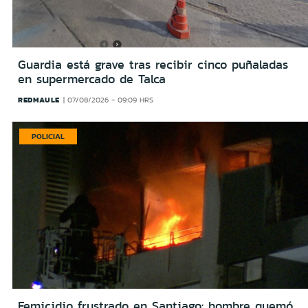
Guardia está grave tras recibir cinco puñaladas
en supermercado de Talca
REDMAULE
07/08/2026 - 09:09 HRS
POLICIAL
Femicidio frustrado en Santiago: hombre quemó