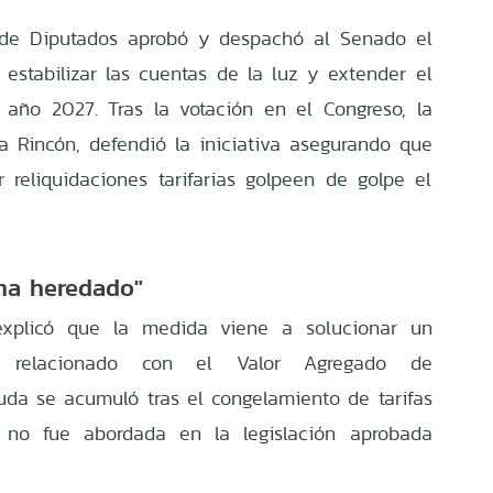
a de Diputados aprobó y despachó al Senado el
estabilizar las cuentas de la luz y extender el
l año 2027. Tras la votación en el Congreso, la
a Rincón, defendió la iniciativa asegurando que
 reliquidaciones tarifarias golpeen de golpe el
ema heredado"
explicó que la medida viene a solucionar un
co relacionado con el Valor Agregado de
euda se acumuló tras el congelamiento de tarifas
no fue abordada en la legislación aprobada