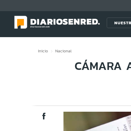
Click acá para ir directamente al contenido
NUESTR
Inicio
Nacional
CÁMARA A