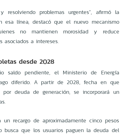
 resolviendo problemas urgentes”, afirmó la
En esa línea, destacó que el nuevo mecanismo
uienes no mantienen morosidad y reduce
os asociados a intereses.
oletas desde 2028
rio saldo pendiente, el Ministerio de Energía
go diferido. A partir de 2028, fecha en que
al por deuda de generación, se incorporará un
as.
ará un recargo de aproximadamente cinco pesos
eño busca que los usuarios paguen la deuda del