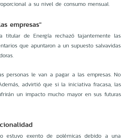
roporcional a su nivel de consumo mensual.
las empresas"
la titular de Energía rechazó tajantemente las
entarios que apuntaron a un supuesto salvavidas
doras.
las personas le van a pagar a las empresas. No
Además, advirtió que si la iniciativa fracasa, las
sufrirán un impacto mucho mayor en sus futuras
ucionalidad
no estuvo exento de polémicas debido a una