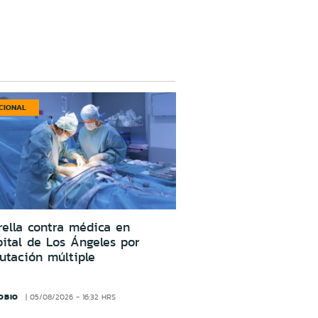
CIONAL
ella contra médica en
ital de Los Ángeles por
utación múltiple
OBIO
05/08/2026 - 16:32 HRS