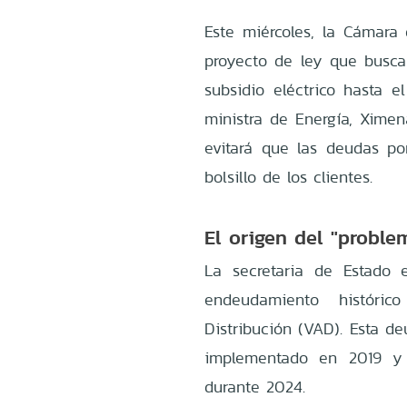
Este miércoles, la Cámar
proyecto de ley que busca 
subsidio eléctrico hasta e
ministra de Energía, Ximen
evitará que las deudas por
bolsillo de los clientes.
El origen del "probl
La secretaria de Estado 
endeudamiento históri
Distribución (VAD). Esta d
implementado en 2019 y 
durante 2024.