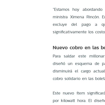
“Estamos hoy abordando y
ministra Ximena Rincón. 
excluye del pago a q
significativamente los cost
Nuevo cobro en las b
Para saldar este millona
diseñó un esquema de pa
disminuirá el cargo actu
cobro solidario en las bolet
Este nuevo ítem signific
por kilowatt hora. El dis