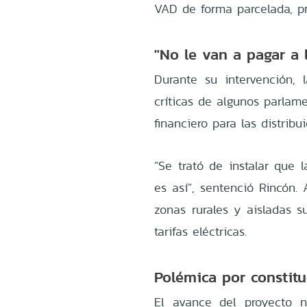
VAD de forma parcelada, p
"No le van a pagar a 
Durante su intervención, 
críticas de algunos parlam
financiero para las distribui
“Se trató de instalar que 
es así”, sentenció Rincón. 
zonas rurales y aisladas 
tarifas eléctricas.
Polémica por constit
El avance del proyecto 