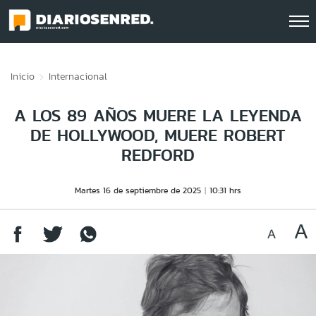
Click acá para ir directamente al contenido
Inicio
Internacional
A LOS 89 AÑOS MUERE LA LEYENDA
DE HOLLYWOOD, MUERE ROBERT
REDFORD
Martes 16 de septiembre de 2025
10:31 hrs