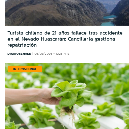
Turista chileno de 21 años fallece tras accidente
en el Nevado Huascarán: Cancillería gestiona
repatriación
DIARIOSENRED
05/08/2026 - 19:25 HRS
INTERNACIONAL