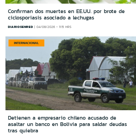
Confirman dos muertes en EE.UU. por brote de
ciclosporiasis asociado a lechugas
DIARIOSENRED
04/08/2026 - 11:15 HRS
INTERNACIONAL
Detienen a empresario chileno acusado de
asaltar un banco en Bolivia para saldar deudas
tras quiebra