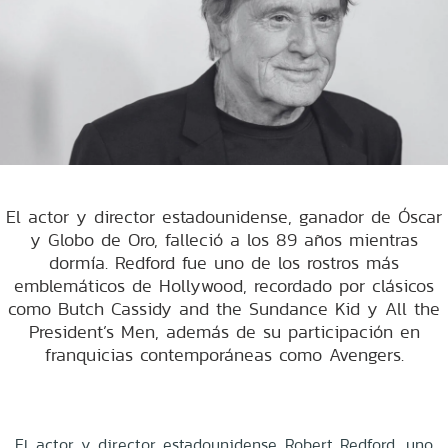
El actor y director estadounidense, ganador de Óscar
y Globo de Oro, falleció a los 89 años mientras
dormía. Redford fue uno de los rostros más
emblemáticos de Hollywood, recordado por clásicos
como Butch Cassidy and the Sundance Kid y All the
President’s Men, además de su participación en
franquicias contemporáneas como Avengers.
El actor y director estadounidense Robert Redford, uno