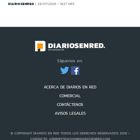
DIARIOSENRED
29/07/2026 - 19:27 HRS
Síguenos en:
ACERCA DE DIARIOS EN RED
COMERCIAL
CONTÁCTENOS
AVISOS LEGALES
© COPYRIGHT DIARIOS EN RED TODOS LOS DERECHOS RESERVADOS 2019 -
CONTACTO: ADMINISTRACION@DIARIOSENRED.COM